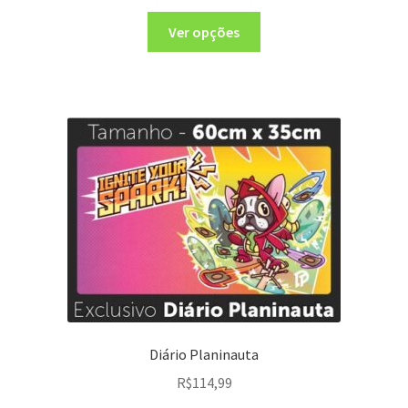
Ver opções
Diário Planinauta
R$
114,99