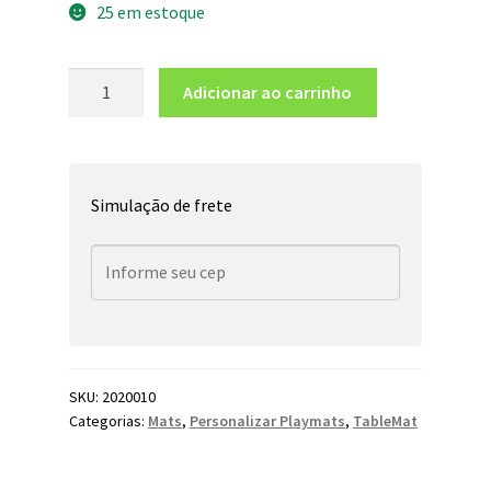
25 em estoque
Adicionar ao carrinho
Simulação de frete
SKU:
2020010
Categorias:
Mats
,
Personalizar Playmats
,
TableMat