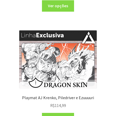
Ver opções
Playmat AJ Krenko, Piledriver e Ezuuuuri
R$
114,99