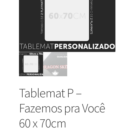
Tablemat P –
Fazemos pra Você
60 x 70cm