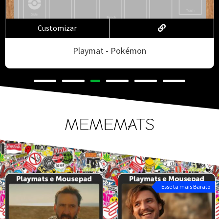
Customizar
Playmat - Digimon
MEMEMATS
Esse ta mais Barato
Esse ta mais Barat