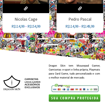
Pedro Pascal
Pascal e
R$
114,99
–
R$
149,99
R$
114,99
–
R$
149,99
Dragon Skin tem Mousepad Gamer,
Camisetas e-sport e linha própria, Playmats
para Card Game, tudo personalizado e com
o melhor material de mercado.
CAMISETAS
LINHA GAMER
ACESSÓRIOS
EXCLUSIVOS