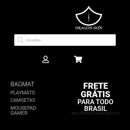
BAGMAT
FRETE
GRÁTIS
PLAYMATS
CAMISETAS
PARA TODO
BRASIL
MOUSEPAD
GAMER
NAS COMPRAS ACIMA DE R$ 420,00