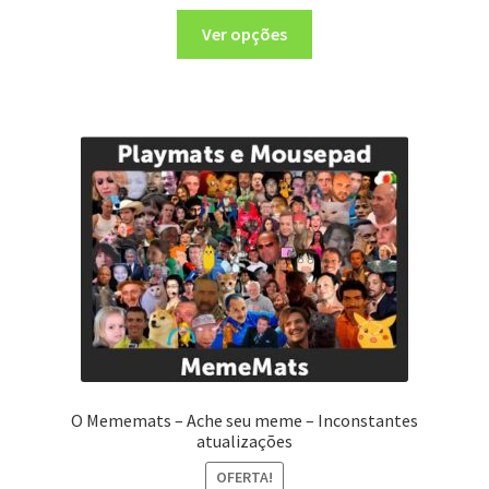
Ver opções
O Mememats – Ache seu meme – Inconstantes
atualizações
OFERTA!