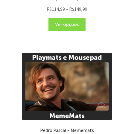
R$
114,99
–
R$
149,99
Ver opções
Pedro Pascal – Mememats