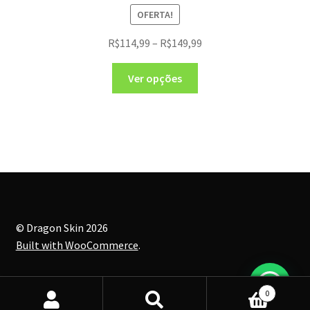
OFERTA!
R$
114,99
–
R$
149,99
Ver opções
© Dragon Skin 2026
Built with WooCommerce
.
0
Pesquisar