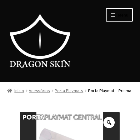
Menu
PERSONALIZAR
Início
Acessórios
Porta Playmats
Porta Playmat – Prisma
EXCLUSIVOS
PROMOÇÕES
COMO FAZER