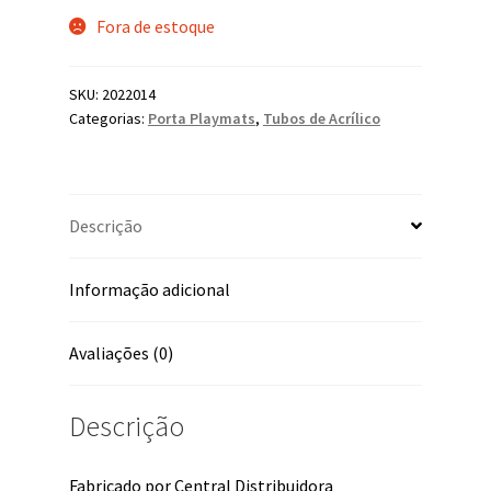
Fora de estoque
SKU:
2022014
Categorias:
Porta Playmats
,
Tubos de Acrílico
Descrição
Informação adicional
Avaliações (0)
Descrição
Fabricado por Central Distribuidora