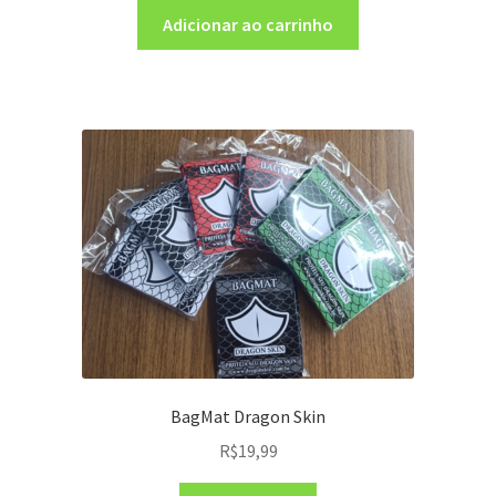
Adicionar ao carrinho
BagMat Dragon Skin
R$
19,99