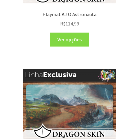
Playmat AJ O Astronauta
R$
114,99
Ver opções