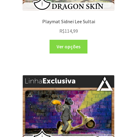
Playmat Sidnei Lee Sultai
R$
114,99
Ver opções