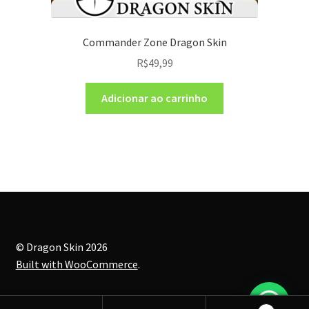
Commander Zone Dragon Skin
R$
49,99
Adicionar ao carrinho
© Dragon Skin 2026
Built with WooCommerce
.