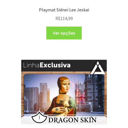
Playmat Sidnei Lee Jeskai
R$
114,99
Ver opções