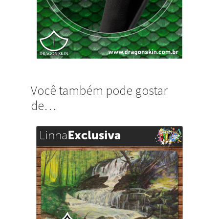
Você também pode gostar
de…