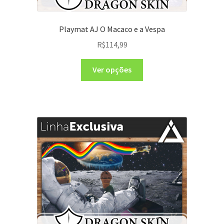
Playmat AJ O Macaco e a Vespa
R$
114,99
Ver opções