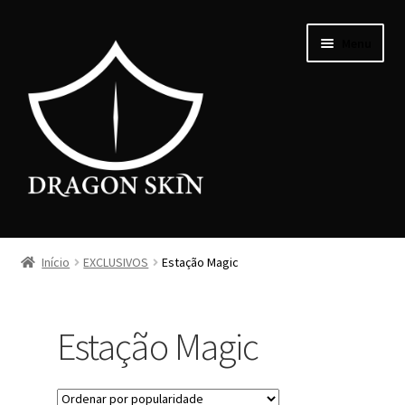
Menu
PERSONALIZAR
Início
EXCLUSIVOS
Estação Magic
EXCLUSIVOS
Estação Magic
PROMOÇÕES
COMO FAZER