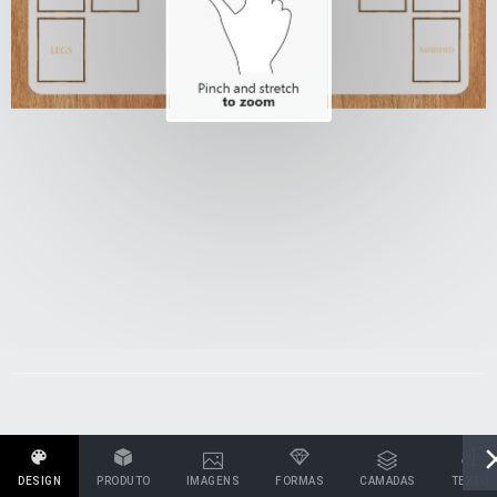
DESIGN
PRODUTO
IMAGENS
FORMAS
CAMADAS
TEXTO