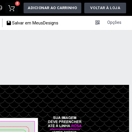
0
9
ADICIONAR AO CARRINHO
VOLTAR À LOJA
Opções
Salvar em MeusDesigns