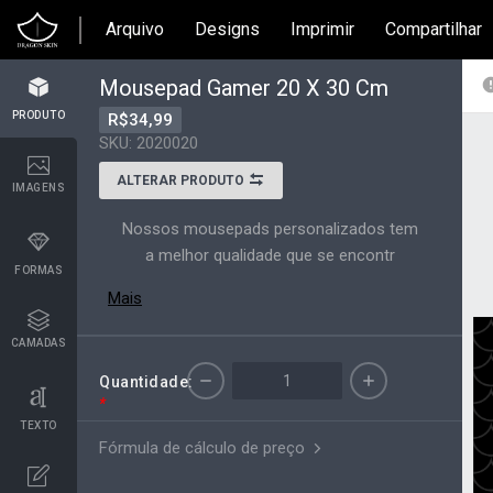
Arquivo
Designs
Imprimir
Compartilhar
Mousepad Gamer 20 X 30 Cm
PRODUTO
R$34,99
SKU: 2020020
ALTERAR PRODUTO
IMAGENS
Nossos mousepads personalizados tem
a melhor qualidade que se encontr
FORMAS
Mais
CAMADAS
Quantidade:
*
TEXTO
Fórmula de cálculo de preço