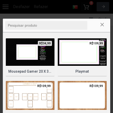
0
Desfazer
Refazer
Opções
R$34,99
R$109,99
Mousepad Gamer 20 X 30 Cm
Playmat
R$109,99
R$109,99